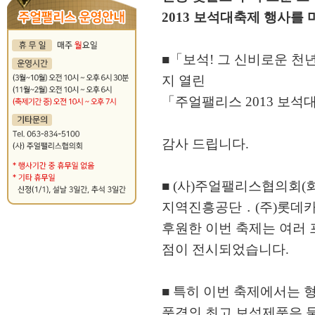
2013 보석대축제 행사를
■「보석! 그 신비로운 천년의
지 열린
「주얼팰리스 2013 보석
감사 드립니다.
■ (사)주얼팰리스협의회(
지역진흥공단 ․ (주)롯데
후원한 이번 축제는 여러 
점이 전시되었습니다.
■ 특히 이번 축제에서는
품격의 최고 보석제품은 물