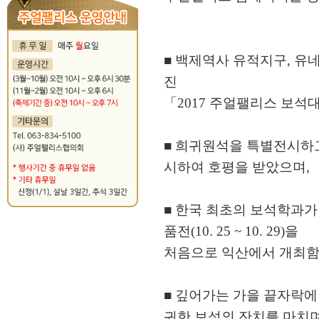
■ 백제역사 유적지구, 유
진
「2017 주얼팰리스 보석
■ 희귀원석을 특별전시하
시하여 호평을 받았으며,
■ 한국 최초의 보석학과
품전(10. 25 ~ 10. 29)을
처음으로 익산에서 개최함
■ 깊어가는 가을 끝자락
귀한 보석의 잔치를 마치