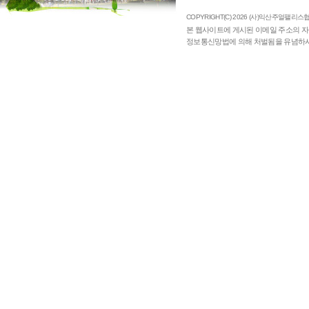
COPYRIGHT(C) 2026 (사)익산주얼팰리스협의
본 웹사이트에 게시된 이메일 주소의 자
정보통신망법에 의해 처벌됨을 유념하시