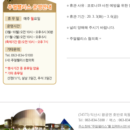
○ 휴관 사유 : 코로나19 사전 예방을 위한
○ 휴관 기간 : 20. 3. 3(화) ~ 3. 6(금)
○ 널리 양해해 주시기 바랍니다.
= 주얼팰리스 협의회 =
(54575) 익산시 왕궁면 호반로 8
Tel :
063-834-5100
/ 팩스 :
063-83
주소창에 "주얼팰리스"를 입력하시면 바