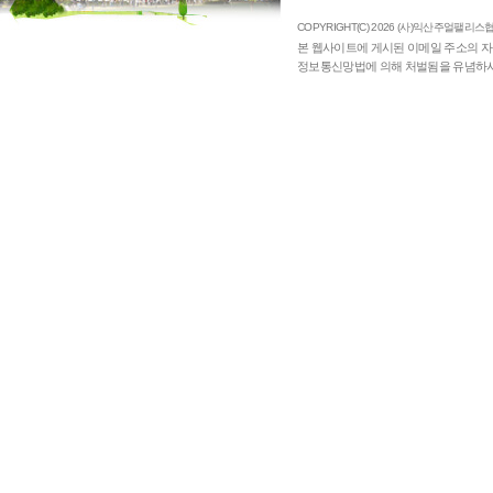
COPYRIGHT(C) 2026 (사)익산주얼팰리스협의
본 웹사이트에 게시된 이메일 주소의 자
정보통신망법에 의해 처벌됨을 유념하시