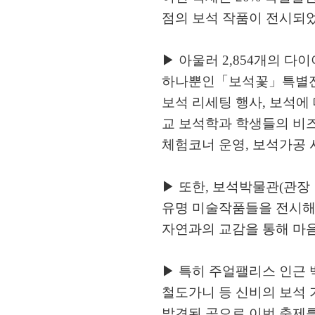
점의 보석 작품이 전시되
▶ 아울러 2,854개의 
하나뿐인「보석꽃」특별전
보석 리세팅 행사, 보석에
교 보석학과 학생들의 비
체험코너 운영, 보석가공 
▶ 또한, 보석박물관(관장
유명 미술작품들을 전시해
자연과의 교감을 통해 마음
▶ 특히 주얼팰리스 인근 백
철도가니 등 신비의 보석
발견된 곳으로 이번 축제를