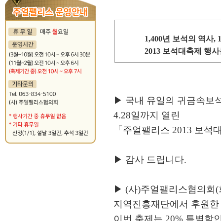
1,400년 보석의 역사,
2013 보석대축제 행
▶ 국내 유일의 귀금속보석
4.28일까지 열린
「주얼팰리스 2013 보석
▶ 감사 드립니다.
▶ (사)주얼팰리스협의회(
지역진흥재단에서 후원한
이번 축제는 20% 특별할인