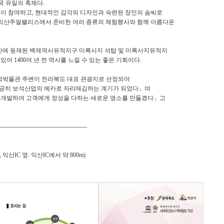
국 유일의 축제다.
들이 참여하고, 현대적인 감각의 디자인과 숙련된 장인의 솜씨로
, 익산주얼팰리스에서 준비한 여러 종류의 체험행사와 함께 아름다운
산에 등재된 백제역사유적지구 미륵사지 석탑 및 미륵사지유적지
있어 1400여 년 전 역사를 느낄 수 있는 좋은 기회이다.
석박물관 주변이 전라북도 대표 관광지로 선정되어
공히 보석산업의 메카로 자리매김하는 계기가 되었다」며
 개발하여 고객에게 정성을 다하는 새로운 명소를 만들겠다」고
--------------------------------------------
산IC 옆. 익산IC에서 약 800m)