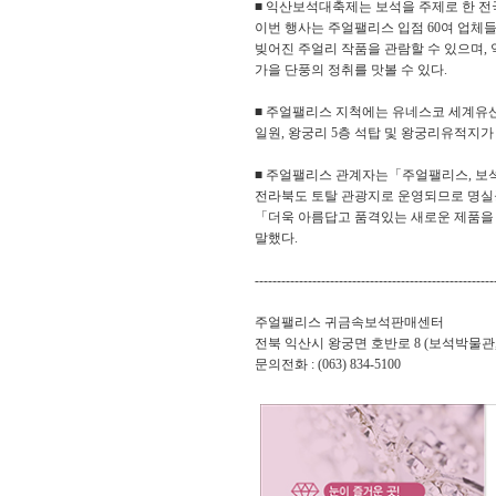
■ 익산보석대축제는 보석을 주제로 한 전
이번 행사는 주얼팰리스 입점 60여 업체
빚어진 주얼리 작품을 관람할 수 있으며
가을 단풍의 정취를 맛볼 수 있다.
■ 주얼팰리스 지척에는 유네스코 세계유
일원, 왕궁리 5층 석탑 및 왕궁리유적지가 
■ 주얼팰리스 관계자는「주얼팰리스, 보
전라북도 토탈 관광지로 운영되므로 명실
「더욱 아름답고 품격있는 새로운 제품을
말했다.
------------------------------------------------------
주얼팰리스 귀금속보석판매센터
전북 익산시 왕궁면 호반로 8 (보석박물관, 익
문의전화 : (063) 834-5100