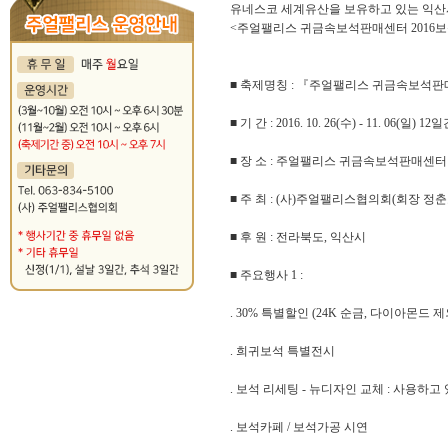
유네스코 세계유산을 보유하고 있는 익산
<주얼팰리스 귀금속보석판매센터 2016보
■ 축제명칭 : 『주얼팰리스 귀금속보석판
■ 기 간 : 2016. 10. 26(수) - 11. 06(일) 12
■ 장 소 : 주얼팰리스 귀금속보석판매센터 
■ 주 최 : (사)주얼팰리스협의회(회장 정춘
■ 후 원 : 전라북도, 익산시
■ 주요행사 1 :
. 30% 특별할인 (24K 순금, 다이아몬드 제
. 희귀보석 특별전시
. 보석 리세팅 - 뉴디자인 교체 : 사용하
. 보석카페 / 보석가공 시연