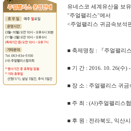
유네스코 세계유산을 보유
"주얼팰리스"에서
<주얼팰리스 귀금속보석판매
■ 축제명칭 : 『주얼팰리
■ 기 간 : 2016. 10. 26(수)
■ 장 소 : 주얼팰리스 귀
■ 주 최 : (사)주얼팰리
■ 후 원 : 전라북도, 익산시