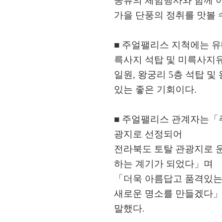
종류의 체험행사와 함께 
가을 단풍의 정취를 맛볼 
■ 주얼팰리스 지척에는 
륵사지 석탑 및 미륵사지
일원, 왕궁리 5층 석탑 및
있는 좋은 기회이다.
■ 주얼팰리스 관계자는「
광지로 선정되어
전라북도 토탈 관광지로 
하는 계기가 되었다」며
「더욱 아름답고 품격있는
새로운 명소를 만들겠다
말했다.