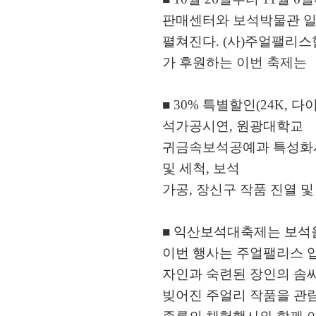
판매센터와 보석박물관 
펼쳐진다. (사)주얼팰리스
가 후원하는 이번 축제는
■ 30% 특별할인(24K,
석가공시연, 원광대학교
귀금속보석공예과 특성화사
및 세척, 보석
가공, 장신구 작품 진열 
■ 익산보석대축제는 보석을
이번 행사는 주얼팰리스 입
자인과 숙련된 장인의 솜
빚어진 주얼리 작품을 관