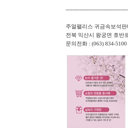
------------------------------------
주얼팰리스 귀금속보석판
전북 익산시 왕궁면 호반로 8
문의전화 : (063) 834-5100