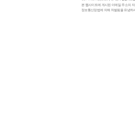
본 웹사이트에 게시된 이메일 주소의 자
정보통신망법에 의해 처벌됨을 유념하시