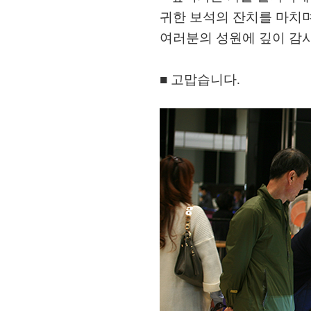
귀한 보석의 잔치를 마치
여러분의 성원에 깊이 감사
■ 고맙습니다.