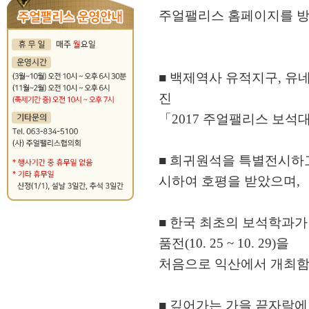
주얼팰리스 홈페이지를 방
■ 백제역사 유적지구, 유
진
「2017 주얼팰리스 보석
■ 희귀원석을 특별전시하
시하여 호평을 받았으며,
■ 한국 최초의 보석학과
품전(10. 25 ~ 10. 29)을
처음으로 익산에서 개최함
■ 깊어가는 가을 끝자락