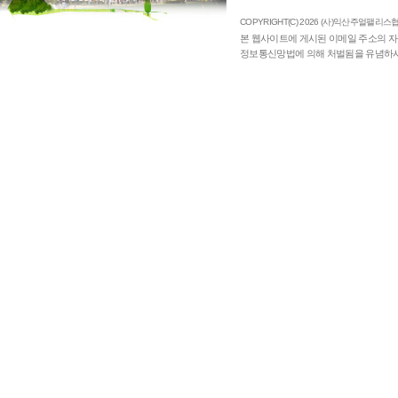
COPYRIGHT(C) 2026 (사)익산주얼팰리스협의
본 웹사이트에 게시된 이메일 주소의 자
정보통신망법에 의해 처벌됨을 유념하시