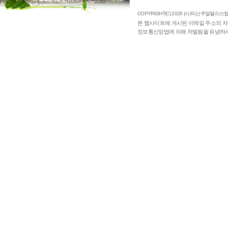
COPYRIGHT(C) 2026 (사)익산주얼팰리스협의
본 웹사이트에 게시된 이메일 주소의 자
정보통신망법에 의해 처벌됨을 유념하시