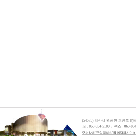
(54575) 익산시 왕궁면 호반로 8
Tel :
063-834-5100
/ 팩스 :
063-83
주소창에 "주얼팰리스"를 입력하시면 바