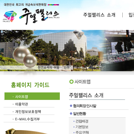
협의회장 인사말
일반현황
건립배경
기본정보
주요 연혁